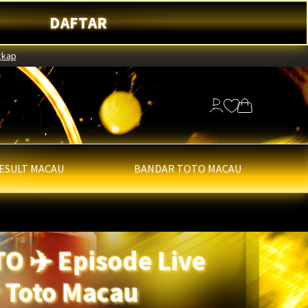
DAFTAR
gkap
RESULT MACAU
BANDAR TOTO MACAU
O ✈️ Episode Live
 Toto Macau