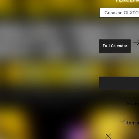
Share
item a