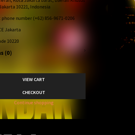
erah, Kota Jakarta barat, Daerah Khusus
Jakarta 10221, Indonesia
nt phone number
(+62) 856-9671-0206
CE
Jakarta
ode
10220
s (0)
VIEW CART
CHECKOUT
Continue shopping