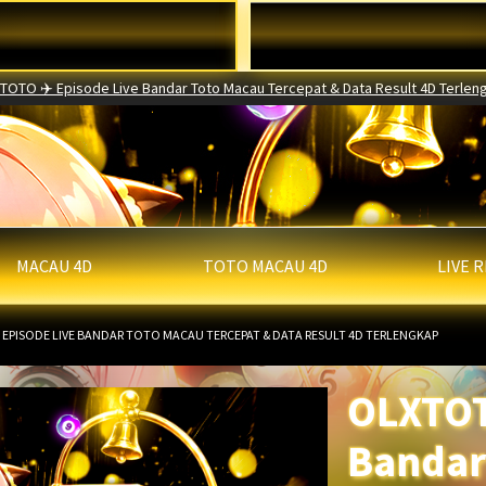
TOTO ✈️ Episode Live Bandar Toto Macau Tercepat & Data Result 4D Terlen
MACAU 4D
TOTO MACAU 4D
LIVE 
 EPISODE LIVE BANDAR TOTO MACAU TERCEPAT & DATA RESULT 4D TERLENGKAP
OLXTOT
Bandar