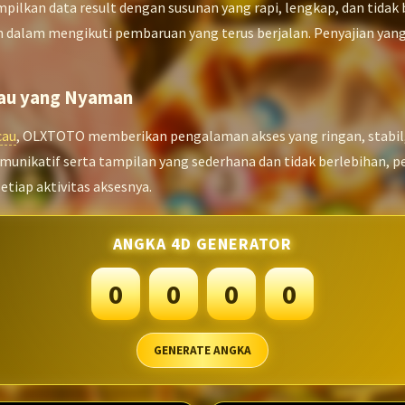
mpilkan data result dengan susunan yang rapi, lengkap, dan tid
n dalam mengikuti pembaruan yang terus berjalan. Penyajian ya
cau yang Nyaman
cau
, OLXTOTO memberikan pengalaman akses yang ringan, stabil,
unikatif serta tampilan yang sederhana dan tidak berlebihan, 
etiap aktivitas aksesnya.
ANGKA 4D GENERATOR
0
0
0
0
GENERATE ANGKA