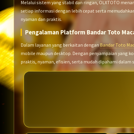
Melalui sistem yang stabil dan ringan, OLXTOTO mena
setiap informasi dengan lebih cepat serta memudahka
nyaman dan praktis.
Pengalaman Platform Bandar Toto Ma
Dalam layanan yang berkaitan dengan
Bandar Toto Ma
mobile maupun desktop. Dengan penyampaian yang kom
praktis, nyaman, efisien, serta mudah dipahami dalam s