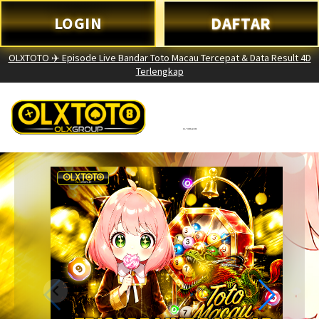
LOGIN
DAFTAR
OLXTOTO ✈️ Episode Live Bandar Toto Macau Tercepat & Data Result 4D
Terlengkap