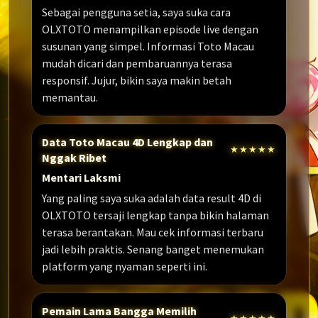
Sebagai pengguna setia, saya suka cara
OLXTOTO menampilkan episode live dengan
susunan yang simpel. Informasi Toto Macau
mudah dicari dan pembaruannya terasa
responsif. Jujur, bikin saya makin betah
memantau.
Data Toto Macau 4D Lengkap dan
★★★★★
Nggak Ribet
Mentari Laksmi
Yang paling saya suka adalah data result 4D di
OLXTOTO tersaji lengkap tanpa bikin halaman
terasa berantakan. Mau cek informasi terbaru
jadi lebih praktis. Senang banget menemukan
platform yang nyaman seperti ini.
Pemain Lama Bangga Memilih