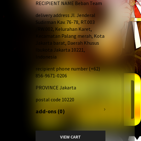
RECIPIENT NAME
Beban Team
delivery address
Jl. Jenderal
Sudirman Kav. 76-78, RT.003
/RW.002, Kelurahan Karet,
Kecamatan Palang merah, Kota
Jakarta barat, Daerah Khusus
Ibukota Jakarta 10221,
Indonesia
recipient phone number
(+62)
856-9671-0206
PROVINCE
Jakarta
postal code
10220
add-ons (0)
VIEW CART