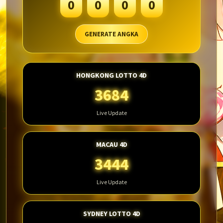
0
0
0
0
GENERATE ANGKA
HONGKONG LOTTO 4D
3684
Live Update
MACAU 4D
3444
Live Update
SYDNEY LOTTO 4D