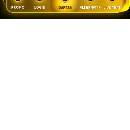
PROMO
LOGIN
DAFTAR
ALTERNATIF
LIVE CHAT