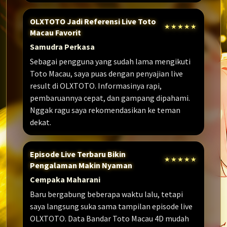
OLXTOTO Jadi Referensi Live Toto
★★★★★
Macau Favorit
Samudra Perkasa
Sebagai pengguna yang sudah lama mengikuti
Toto Macau, saya puas dengan penyajian live
result di OLXTOTO. Informasinya rapi,
pembaruannya cepat, dan gampang dipahami.
Nggak ragu saya rekomendasikan ke teman
dekat.
Episode Live Terbaru Bikin
★★★★★
Pengalaman Makin Nyaman
Cempaka Maharani
Baru bergabung beberapa waktu lalu, tetapi
saya langsung suka sama tampilan episode live
OLXTOTO. Data Bandar Toto Macau 4D mudah