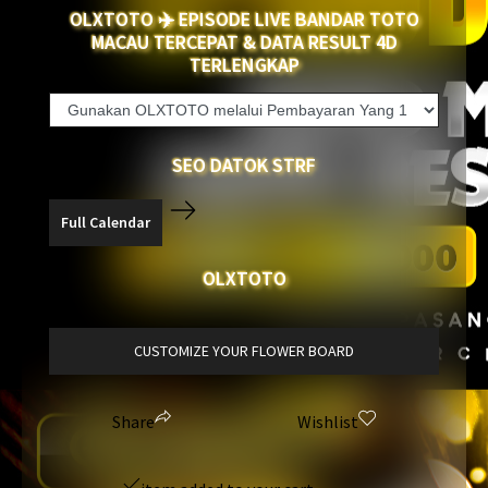
OLXTOTO ✈️ EPISODE LIVE BANDAR TOTO
MACAU TERCEPAT & DATA RESULT 4D
TERLENGKAP
SEO DATOK STRF
OLXTOTO
CUSTOMIZE YOUR FLOWER BOARD
Share
Wishlist