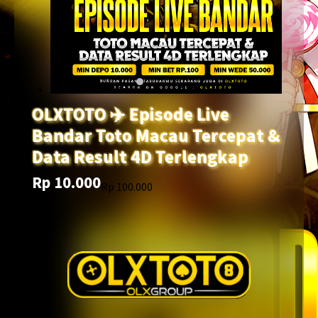
OLXTOTO ✈️ Episode Live
Bandar Toto Macau Tercepat &
Data Result 4D Terlengkap
Rp 10.000
Translation
Translation
Rp 100.000
missing:
missing:
en.products.general.regular_price
en.products.general.sale_price