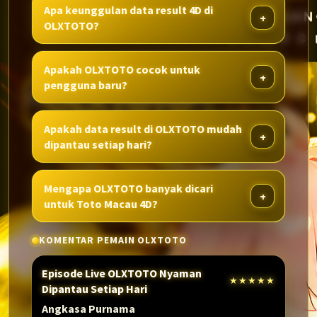
Apa keunggulan data result 4D di
OLXTOTO?
Apakah OLXTOTO cocok untuk
pengguna baru?
Apakah data result di OLXTOTO mudah
dipantau setiap hari?
Mengapa OLXTOTO banyak dicari
untuk Toto Macau 4D?
KOMENTAR PEMAIN OLXTOTO
Episode Live OLXTOTO Nyaman
★★★★★
Dipantau Setiap Hari
Angkasa Purnama