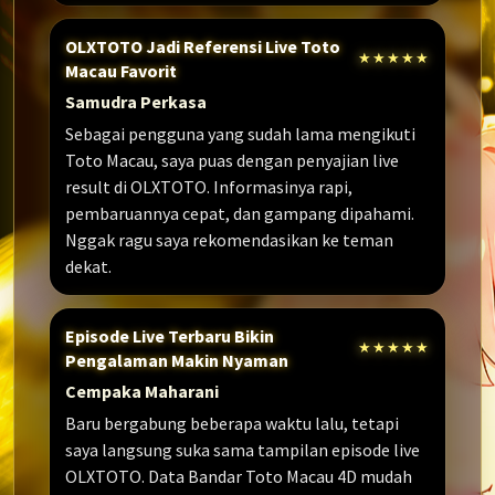
OLXTOTO Jadi Referensi Live Toto
★★★★★
Macau Favorit
Samudra Perkasa
Sebagai pengguna yang sudah lama mengikuti
Toto Macau, saya puas dengan penyajian live
result di OLXTOTO. Informasinya rapi,
pembaruannya cepat, dan gampang dipahami.
Nggak ragu saya rekomendasikan ke teman
dekat.
Episode Live Terbaru Bikin
★★★★★
Pengalaman Makin Nyaman
Cempaka Maharani
Baru bergabung beberapa waktu lalu, tetapi
saya langsung suka sama tampilan episode live
OLXTOTO. Data Bandar Toto Macau 4D mudah