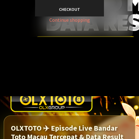
CHECKOUT
Continue shopping
OLXTOTO menghadirkan episode live result bandar
toto macau tercepat dan data result 4d terlengkap
dengan hasil yang akurat tanpa delay serta memiliki
prediksi angka premium pasti jepe!
Show More →
OLXTOTO ✈️ Episode Live Bandar
Toto Macau Tercepat & Data Result