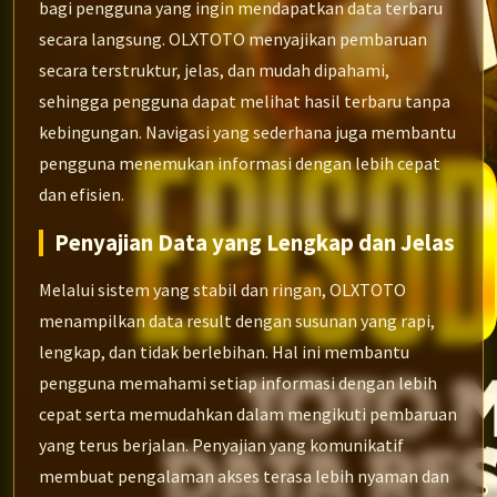
bagi pengguna yang ingin mendapatkan data terbaru
secara langsung. OLXTOTO menyajikan pembaruan
secara terstruktur, jelas, dan mudah dipahami,
sehingga pengguna dapat melihat hasil terbaru tanpa
kebingungan. Navigasi yang sederhana juga membantu
pengguna menemukan informasi dengan lebih cepat
dan efisien.
Penyajian Data yang Lengkap dan Jelas
Melalui sistem yang stabil dan ringan, OLXTOTO
menampilkan data result dengan susunan yang rapi,
lengkap, dan tidak berlebihan. Hal ini membantu
pengguna memahami setiap informasi dengan lebih
cepat serta memudahkan dalam mengikuti pembaruan
yang terus berjalan. Penyajian yang komunikatif
membuat pengalaman akses terasa lebih nyaman dan