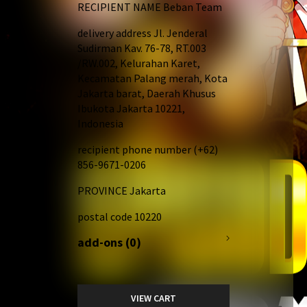
RECIPIENT NAME
Beban Team
delivery address
Jl. Jenderal
Sudirman Kav. 76-78, RT.003
/RW.002, Kelurahan Karet,
Kecamatan Palang merah, Kota
Jakarta barat, Daerah Khusus
Ibukota Jakarta 10221,
Indonesia
recipient phone number
(+62)
856-9671-0206
PROVINCE
Jakarta
postal code
10220
add-ons (0)
VIEW CART